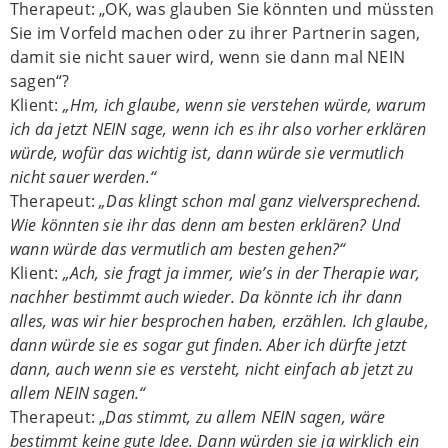
Therapeut: „OK, was glauben Sie könnten und müssten
Sie im Vorfeld machen oder zu ihrer Partnerin sagen,
damit sie nicht sauer wird, wenn sie dann mal NEIN
sagen“?
Klient:
„Hm, ich glaube, wenn sie verstehen würde, warum
ich da jetzt NEIN sage, wenn ich es ihr also vorher erklären
würde, wofür das wichtig ist, dann würde sie vermutlich
nicht sauer werden.“
Therapeut:
„Das klingt schon mal ganz vielversprechend.
Wie könnten sie ihr das denn am besten erklären? Und
wann würde das vermutlich am besten gehen?“
Klient:
„Ach, sie fragt ja immer, wie’s in der Therapie war,
nachher bestimmt auch wieder. Da könnte ich ihr dann
alles, was wir hier besprochen haben, erzählen. Ich glaube,
dann würde sie es sogar gut finden. Aber ich dürfte jetzt
dann, auch wenn sie es versteht, nicht einfach ab jetzt zu
allem NEIN sagen.“
Therapeut: „
Das stimmt, zu allem NEIN sagen, wäre
bestimmt keine gute Idee. Dann würden sie ja wirklich ein