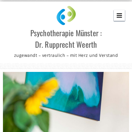
Skip
to
content
Psychotherapie Münster :
Dr. Rupprecht Weerth
zugewandt – vertraulich – mit Herz und Verstand