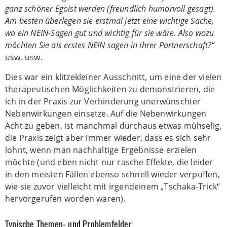
ganz schöner Egoist werden (freundlich humorvoll gesagt).
Am besten überlegen sie erstmal jetzt eine wichtige Sache,
wo ein NEIN-Sagen gut und wichtig für sie wäre. Also wozu
möchten Sie als erstes NEIN sagen in ihrer Partnerschaft?“
u
sw. usw.
Dies war ein klitzekleiner Ausschnitt, um eine der vielen
therapeutischen Möglichkeiten zu demonstrieren, die
ich in der Praxis zur Verhinderung unerwünschter
Nebenwirkungen einsetze. Auf die Nebenwirkungen
Acht zu geben, ist manchmal durchaus etwas mühselig,
die Praxis zeigt aber immer wieder, dass es sich sehr
lohnt, wenn man nachhaltige Ergebnisse erzielen
möchte (und eben nicht nur rasche Effekte, die leider
in den meisten Fällen ebenso schnell wieder verpuffen,
wie sie zuvor vielleicht mit irgendeinem „Tschaka-Trick“
hervorgerufen worden waren).
Typische Themen- und Problemfelder