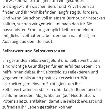
entwickeln wir Strategien, um ein gesundes
Gleichgewicht zwischen Beruf und Privatleben zu
finden und Ihr Wohlbefinden langfristig zu fördern.
Und wenn Sie schon voll in einem Burnout drinstecken
sollten, suchen wir gemeinsam nach den für Sie
passendsten Erholungsmöglichkeiten und einem
möglichst zeitnahen, aber dennoch nachhaltigen
Ausstieg aus dem Burnout.
Selbstwert und Selbstvertrauen
Ein gesundes Selbstwertgefühl und Selbstvertrauen
sind wichtige Grundlagen für ein erfülltes Leben. Ich
helfe Ihnen dabei, Ihr Selbstbild zu reflektieren und
gegebenenfalls auch positiv zu erweitern. Wir
erarbeiten gemeinsam Strategien, um Ihr
Selbstvertrauen zu stärken und das, in Ihnen bereits
schlummernden, Möglichkeiten (auf Neudeutsch:
Potenziale) zu entfalten, damit Sie selbstbewusst und
zufrieden Ihr Leben gestalten können.