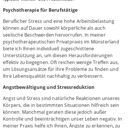
Psychotherapie für Berufstätige
Beruflicher Stress und eine hohe Arbeitsbelastung
können auf Dauer sowohl körperliche als auch
seelische Beschwerden hervorrufen. In meiner
psychotherapeutischen Privatpraxis im Münsterland
biete ich Ihnen individuell zugeschnittene
Unterstützung an, um diesen Herausforderungen
effektiv zu begegnen. Oft reichen wenige Treffen aus,
um Lösungsansätze für Ihre Probleme zu finden und
Ihre Lebensqualität nachhaltig zu verbessern.
Angstbewältigung und Stressreduktion
Angst und Stress sind natürliche Reaktionen unseres
Körpers, die in bestimmten Situationen hilfreich sein
können. Manchmal geraten diese jedoch außer
Kontrolle und beeinträchtigen unser Leben negativ. In
meiner Praxis helfe ich Ihnen, Ängste zu erkennen, zu