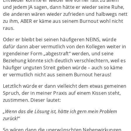
Entweder könnte er wieder wie vorher fast zu allem
und jedem JA sagen, dann hätte er wieder seine Ruhe,
die anderen wären wieder zufrieden und halbwegs nett
zu ihm, ABER er käme aus seinem Burnout wohl nicht
raus.
Oder er bleibt bei seinen häufigeren NEINS, würde
dafür dann aber vermutlich von den Kollegen weiter in
irgendeiner Form „abgestraft“ werden, und seine
Beziehung könnte sich deutlich verschlechtern, weil es
häufiger unguten Streit geben würde – auch so käme
er vermutlich nicht aus seinem Burnout heraus!
Letztlich würde er dann vielleicht dem etwas gemeinen
Spruch, der in meiner Praxis auf einem Kissen steht,
zustimmen.
Dieser lautet:
„Wenn das die Lösung ist, hätte ich gern mein Problem
zurück!“
So wären dann die unerwünschten Nebenwirkungen