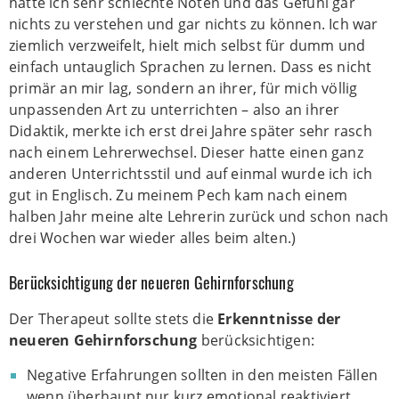
hatte ich sehr schlechte Noten und das Gefühl gar
nichts zu verstehen und gar nichts zu können. Ich war
ziemlich verzweifelt, hielt mich selbst für dumm und
einfach untauglich Sprachen zu lernen. Dass es nicht
primär an mir lag, sondern an ihrer, für mich völlig
unpassenden Art zu unterrichten
–
also an ihrer
Didaktik, merkte ich erst drei Jahre später sehr rasch
nach einem Lehrerwechsel. Dieser hatte einen ganz
anderen Unterrichtsstil und auf einmal wurde ich ich
gut in Englisch. Zu meinem Pech kam nach einem
halben Jahr meine alte Lehrerin zurück und schon nach
drei Wochen war wieder alles beim alten.)
Berücksichtigung der neueren Gehirnforschung
Der Therapeut sollte stets die
Erkenntnisse der
neueren Gehirnforschung
berücksichtigen:
Negative Erfahrungen sollten in den meisten Fällen
wenn überhaupt nur kurz emotional reaktiviert