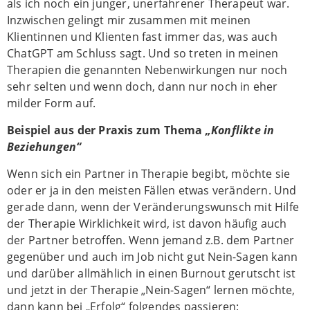
als ich noch ein junger, unerfahrener Therapeut war.
Inzwischen gelingt mir zusammen mit meinen
Klientinnen und Klienten fast immer das, was auch
ChatGPT am Schluss sagt. Und so treten in meinen
Therapien die genannten Nebenwirkungen nur noch
sehr selten und wenn doch, dann nur noch in eher
milder Form auf.
Beispiel aus der Praxis zum Thema
„Konflikte in
Beziehungen“
Wenn sich ein Partner in Therapie begibt, möchte sie
oder er ja in den meisten Fällen etwas verändern. Und
gerade dann, wenn der Veränderungswunsch mit Hilfe
der Therapie Wirklichkeit wird, ist davon häufig auch
der Partner betroffen. Wenn jemand z.B. dem Partner
gegenüber und auch im Job nicht gut Nein-Sagen kann
und darüber allmählich in einen Burnout gerutscht ist
und jetzt in der Therapie „Nein-Sagen“ lernen möchte,
dann kann bei „Erfolg“ folgendes passieren: